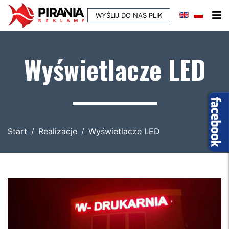
WYŚLIJ DO NAS PLIK
Wyświetlacze LED
Start
Realizacje
Wyświetlacze LED