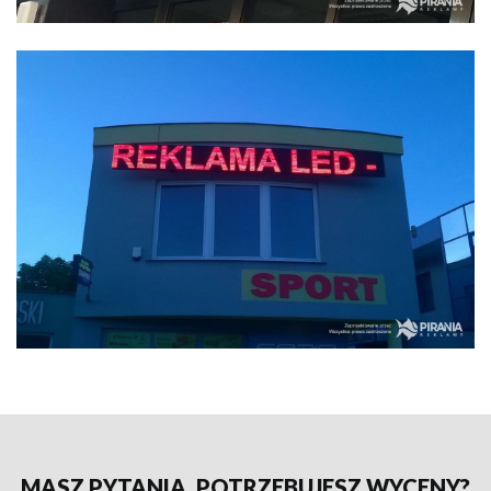
MASZ PYTANIA, POTRZEBUJESZ WYCENY?