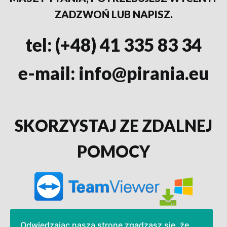
ZADZWOŃ LUB NAPISZ.
tel:
(+48) 41 335 83 34
e-mail:
info@pirania.eu
SKORZYSTAJ ZE ZDALNEJ
POMOCY
Odwiedzając naszą stronę zgadzasz się, że